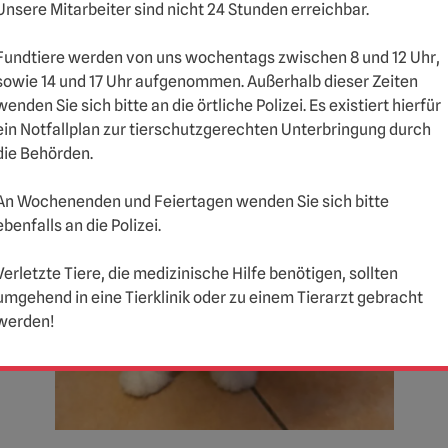
Unsere Mitarbeiter sind nicht 24 Stunden erreichbar.
Fundtiere werden von uns wochentags zwischen 8 und 12 Uhr,
sowie 14 und 17 Uhr aufgenommen. Außerhalb dieser Zeiten
wenden Sie sich bitte an die örtliche Polizei. Es existiert hierfür
ein Notfallplan zur tierschutzgerechten Unterbringung durch
die Behörden.
An Wochenenden und Feiertagen wenden Sie sich bitte
ebenfalls an die Polizei.
Verletzte Tiere, die medizinische Hilfe benötigen, sollten
umgehend in eine Tierklinik oder zu einem Tierarzt gebracht
werden!