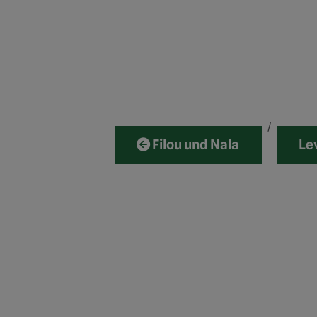
Filou und Nala
Le