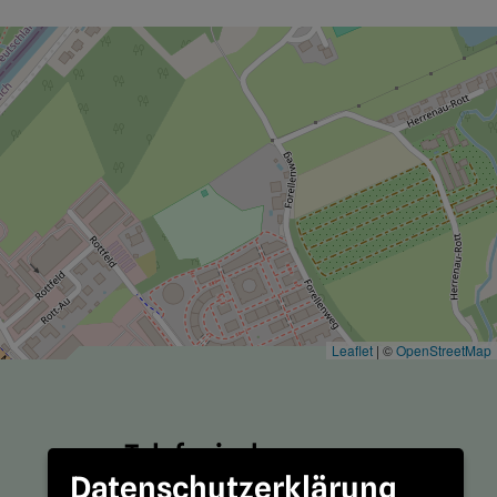
Leaflet
|
©
OpenStreetMap
Telefonische
Datenschutzerklärung
Erreichbarkeit