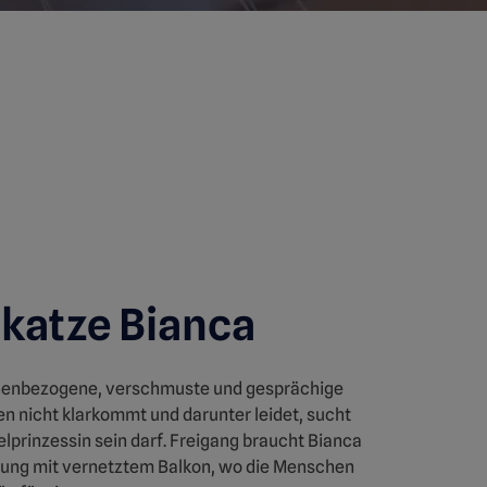
atze Bianca
chenbezogene, verschmuste und gesprächige
en nicht klarkommt und darunter leidet, sucht
elprinzessin sein darf. Freigang braucht Bianca
nung mit vernetztem Balkon, wo die Menschen