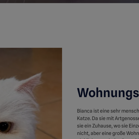
Wohnungsk
Bianca ist eine sehr mens
Katze. Da sie mit Artgenoss
sie ein Zuhause, wo sie Einz
nicht, aber eine große Woh